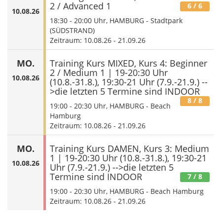
2 / Advanced 1
6
/ 6
10.08.26
18:30
-
20:00
Uhr, HAMBURG - Stadtpark
(SÜDSTRAND)
Zeitraum: 10.08.26 - 21.09.26
MO.
Training Kurs MIXED, Kurs 4: Beginner
2 / Medium 1 | 19-20:30 Uhr
10.08.26
(10.8.-31.8.), 19:30-21 Uhr (7.9.-21.9.) --
>die letzten 5 Termine sind INDOOR
8
/ 8
19:00
-
20:30
Uhr, HAMBURG - Beach
Hamburg
Zeitraum: 10.08.26 - 21.09.26
MO.
Training Kurs DAMEN, Kurs 3: Medium
1 | 19-20:30 Uhr (10.8.-31.8.), 19:30-21
10.08.26
Uhr (7.9.-21.9.) -->die letzten 5
Termine sind INDOOR
7
/ 8
19:00
-
20:30
Uhr, HAMBURG - Beach Hamburg
Zeitraum: 10.08.26 - 21.09.26