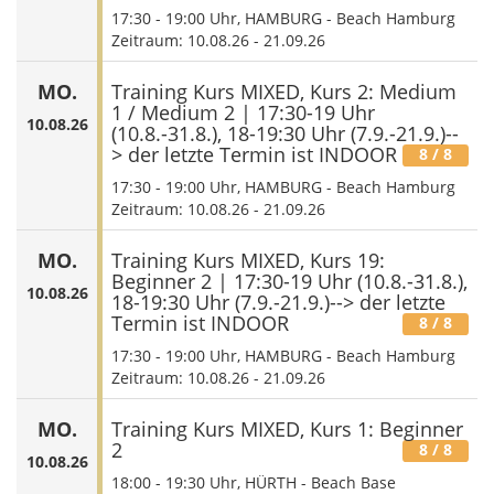
17:30
-
19:00
Uhr, HAMBURG - Beach Hamburg
Zeitraum: 10.08.26 - 21.09.26
MO.
Training Kurs MIXED, Kurs 2: Medium
1 / Medium 2 | 17:30-19 Uhr
10.08.26
(10.8.-31.8.), 18-19:30 Uhr (7.9.-21.9.)--
> der letzte Termin ist INDOOR
8
/ 8
17:30
-
19:00
Uhr, HAMBURG - Beach Hamburg
Zeitraum: 10.08.26 - 21.09.26
MO.
Training Kurs MIXED, Kurs 19:
Beginner 2 | 17:30-19 Uhr (10.8.-31.8.),
10.08.26
18-19:30 Uhr (7.9.-21.9.)--> der letzte
Termin ist INDOOR
8
/ 8
17:30
-
19:00
Uhr, HAMBURG - Beach Hamburg
Zeitraum: 10.08.26 - 21.09.26
MO.
Training Kurs MIXED, Kurs 1: Beginner
2
8
/ 8
10.08.26
18:00
-
19:30
Uhr, HÜRTH - Beach Base