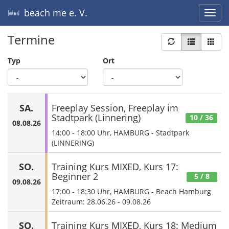
beach me e. V.
Termine
Typ
Ort
SA.
Freeplay Session, Freeplay im
Stadtpark (Linnering)
10
/ 36
08.08.26
14:00
-
18:00
Uhr, HAMBURG - Stadtpark
(LINNERING)
SO.
Training Kurs MIXED, Kurs 17:
Beginner 2
5
/ 8
09.08.26
17:00
-
18:30
Uhr, HAMBURG - Beach Hamburg
Zeitraum: 28.06.26 - 09.08.26
SO.
Training Kurs MIXED, Kurs 18: Medium