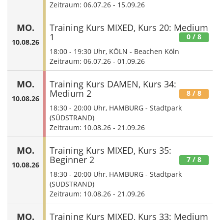
Zeitraum: 06.07.26 - 15.09.26
MO.
Training Kurs MIXED, Kurs 20: Medium
1
0
/ 8
10.08.26
18:00
-
19:30
Uhr, KÖLN - Beachen Köln
Zeitraum: 06.07.26 - 01.09.26
MO.
Training Kurs DAMEN, Kurs 34:
Medium 2
8
/ 8
10.08.26
18:30
-
20:00
Uhr, HAMBURG - Stadtpark
(SÜDSTRAND)
Zeitraum: 10.08.26 - 21.09.26
MO.
Training Kurs MIXED, Kurs 35:
Beginner 2
7
/ 8
10.08.26
18:30
-
20:00
Uhr, HAMBURG - Stadtpark
(SÜDSTRAND)
Zeitraum: 10.08.26 - 21.09.26
MO.
Training Kurs MIXED, Kurs 33: Medium