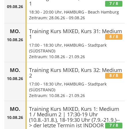
1
7
/ 8
09.08.26
18:30
-
20:00
Uhr, HAMBURG - Beach Hamburg
Zeitraum: 28.06.26 - 09.08.26
MO.
Training Kurs MIXED, Kurs 31: Medium
1
8
/ 8
10.08.26
17:00
-
18:30
Uhr, HAMBURG - Stadtpark
(SÜDSTRAND)
Zeitraum: 10.08.26 - 21.09.26
MO.
Training Kurs MIXED, Kurs 32: Medium
2
8
/ 8
10.08.26
17:00
-
18:30
Uhr, HAMBURG - Stadtpark
(SÜDSTRAND)
Zeitraum: 10.08.26 - 21.09.26
MO.
Training Kurs MIXED, Kurs 1: Medium
1 / Medium 2 | 17:30-19 Uhr
10.08.26
(10.8.-31.8.), 18-19:30 Uhr (7.9.-21.9.)--
> der letzte Termin ist INDOOR
7
/ 8